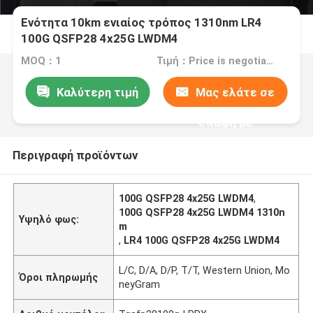
Ενότητα 10km ενιαίος τρόπος 1310nm LR4
100G QSFP28 4x25G LWDM4
MOQ：1
Τιμή：Price is negotiable
Καλύτερη τιμή
Μας ελάτε σε
επαφή με
Περιγραφή προϊόντων
100G QSFP28 4x25G LWDM4
,
100G QSFP28 4x25G LWDM4 1310n
Υψηλό φως:
m
,
LR4 100G QSFP28 4x25G LWDM4
L/C, D/A, D/P, T/T, Western Union, Mo
Όροι πληρωμής
neyGram