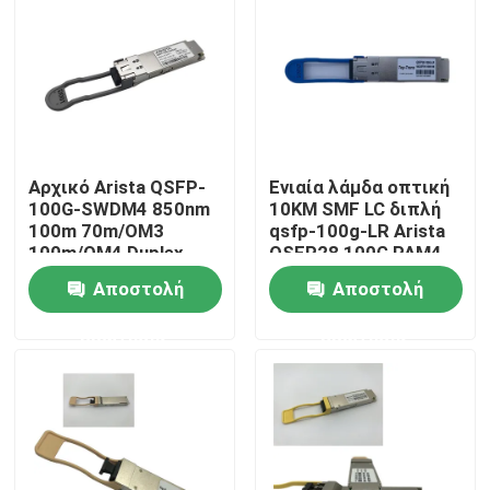
Γύρος εργοστασίων
Ποιοτικός έλεγχος
Αρχικό Arista QSFP-
Ενιαία λάμδα οπτική
Μας ελάτε σε επαφή με
100G-SWDM4 850nm
10KM SMF LC διπλή
100m 70m/OM3
qsfp-100g-LR Arista
100m/OM4 Duplex
QSFP28 100G PAM4
Ειδήσεις
MMF δέκτη
Αποστολή
Αποστολή
ερώτησης
ερώτησης
Προϊόντα Nvidia AI
Οπτική μονάδα 400G/800G
ενότητα 100G QSFP28