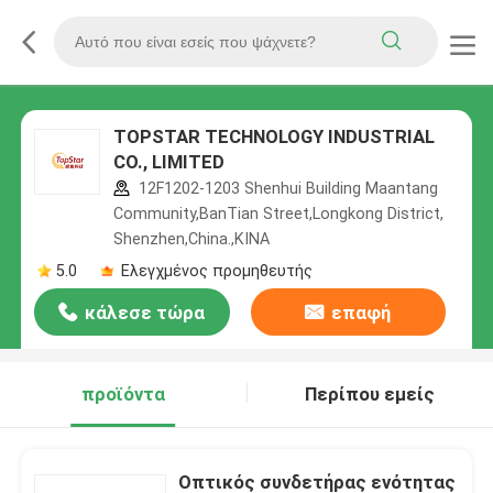
TOPSTAR TECHNOLOGY INDUSTRIAL
CO., LIMITED
12F1202-1203 Shenhui Building Maantang
Community,BanTian Street,Longkong District,
Shenzhen,China.,ΚΙΝΑ
5.0
Ελεγχμένος προμηθευτής
κάλεσε τώρα
επαφή
προϊόντα
Περίπου εμείς
Οπτικός συνδετήρας ενότητας