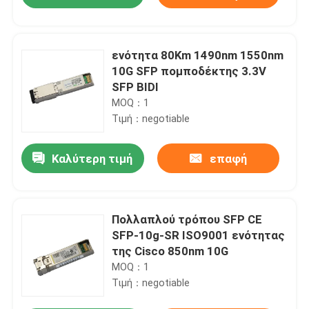
ενότητα 80Km 1490nm 1550nm
10G SFP πομποδέκτης 3.3V
SFP BIDI
MOQ：1
Τιμή：negotiable
Καλύτερη τιμή
επαφή
Σπίτι
Πολλαπλού τρόπου SFP CE
SFP-10g-SR ISO9001 ενότητας
της Cisco 850nm 10G
Προϊόντα
MOQ：1
Τιμή：negotiable
Περίπου εμείς