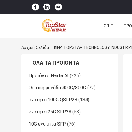
ΣΠΊΤΙ
ΠΡΟ
Αρχική Σελίδα
ΚΙΝΑ TOPSTAR TECHNOLOGY INDUSTRIAL 
ΌΛΑ ΤΑ ΠΡΟΪΌΝΤΑ
Προϊόντα Nvidia AI
(225)
Οπτική μονάδα 400G/800G
(72)
ενότητα 100G QSFP28
(184)
ενότητα 25G SFP28
(53)
10G ενότητα SFP
(76)