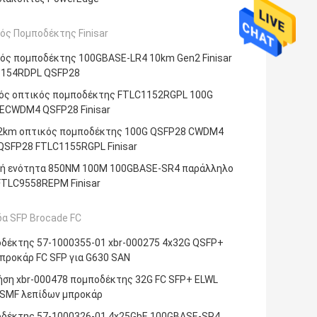
ός Πομποδέκτης Finisar
ός πομποδέκτης 100GBASE-LR4 10km Gen2 Finisar
154RDPL QSFP28
ός οπτικός πομποδέκτης FTLC1152RGPL 100G
ECWDM4 QSFP28 Finisar
2km οπτικός πομποδέκτης 100G QSFP28 CWDM4
QSFP28 FTLC1155RGPL Finisar
ή ενότητα 850NM 100M 100GBASE-SR4 παράλληλο
TLC9558REPM Finisar
α SFP Brocade FC
δέκτης 57-1000355-01 xbr-000275 4x32G QSFP+
προκάρ FC SFP για G630 SAN
ήση xbr-000478 πομποδέκτης 32G FC SFP+ ELWL
SMF λεπίδων μπροκάρ
δέκτης 57-1000326-01 4x25GbE 100GBASE-SR4