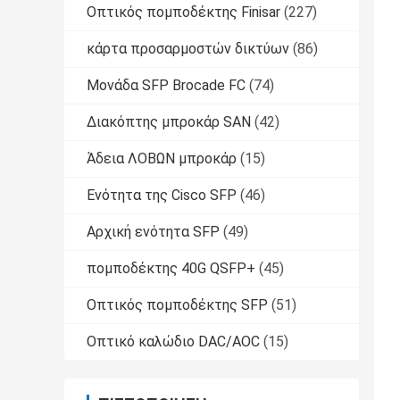
Οπτικός πομποδέκτης Finisar
(227)
κάρτα προσαρμοστών δικτύων
(86)
Μονάδα SFP Brocade FC
(74)
Διακόπτης μπροκάρ SAN
(42)
Άδεια ΛΟΒΩΝ μπροκάρ
(15)
Ενότητα της Cisco SFP
(46)
Αρχική ενότητα SFP
(49)
πομποδέκτης 40G QSFP+
(45)
Οπτικός πομποδέκτης SFP
(51)
Οπτικό καλώδιο DAC/AOC
(15)