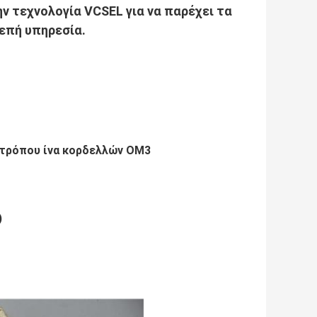
ν τεχνολογία VCSEL για να παρέχει τα
νεπή υπηρεσία.
 τρόπου ίνα κορδελλών OM3
)