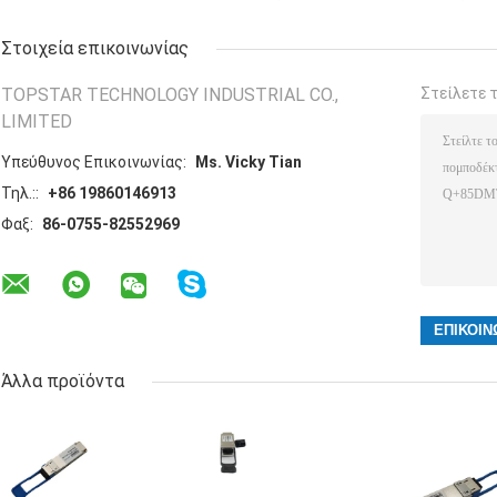
Στοιχεία επικοινωνίας
TOPSTAR TECHNOLOGY INDUSTRIAL CO.,
Στείλετε 
LIMITED
Υπεύθυνος Επικοινωνίας:
Ms. Vicky Tian
Τηλ.::
+86 19860146913
Φαξ:
86-0755-82552969
Άλλα προϊόντα