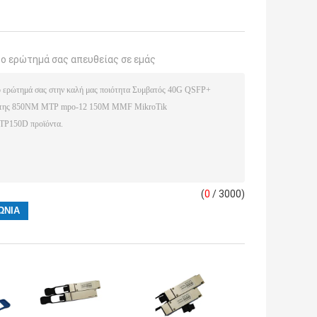
το ερώτημά σας απευθείας σε εμάς
(
0
/ 3000)