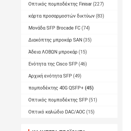
Οπτικός πομποδέκτης Finisar
(227)
κάρτα προσαρμοστών δικτύων
(83)
Μονάδα SFP Brocade FC
(74)
Διακόπτης μπροκάρ SAN
(35)
Άδεια ΛΟΒΩΝ μπροκάρ
(15)
Ενότητα της Cisco SFP
(46)
Αρχική ενότητα SFP
(49)
πομποδέκτης 40G QSFP+
(45)
Οπτικός πομποδέκτης SFP
(51)
Οπτικό καλώδιο DAC/AOC
(15)