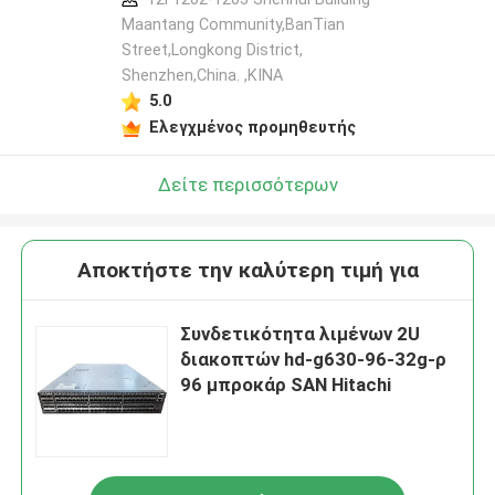
Maantang Community,BanTian
Street,Longkong District,
Shenzhen,China. ,ΚΙΝΑ
5.0
Ελεγχμένος προμηθευτής
Δείτε περισσότερων
Αποκτήστε την καλύτερη τιμή για
Συνδετικότητα λιμένων 2U
διακοπτών hd-g630-96-32g-ρ
96 μπροκάρ SAN Hitachi