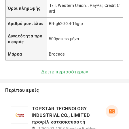
T/T, Western Union, , PayPal, Credit C
Όροι πληρωμής
ard
Αριθμό μοντέλου
BR-g620-24-16g-ρ
Δυνατότητα προ
500pcs το μήνα
σφοράς
Μάρκα
Brocade
Δείτε περισσότερων
Περίπου εμείς
TOPSTAR TECHNOLOGY
INDUSTRIAL CO., LIMITED
προφίλ κατασκευαστή
12F1202-1203 Shenhui Building