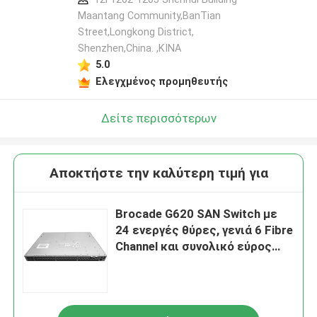
Maantang Community,BanTian
Street,Longkong District,
Shenzhen,China. ,ΚΙΝΑ
5.0
Ελεγχμένος προμηθευτής
Δείτε περισσότερων
Αποκτήστε την καλύτερη τιμή για
Brocade G620 SAN Switch με
24 ενεργές θύρες, γενιά 6 Fibre
Channel και συνολικό εύρος
ζώνης 2 Tbps