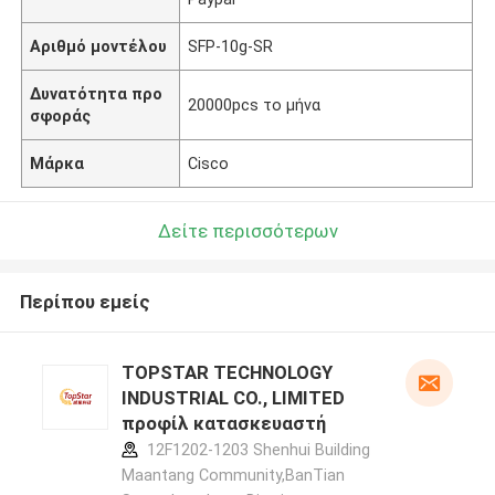
Αριθμό μοντέλου
SFP-10g-SR
Δυνατότητα προ
20000pcs το μήνα
σφοράς
Μάρκα
Cisco
Δείτε περισσότερων
Περίπου εμείς
TOPSTAR TECHNOLOGY
INDUSTRIAL CO., LIMITED
προφίλ κατασκευαστή
12F1202-1203 Shenhui Building
Maantang Community,BanTian