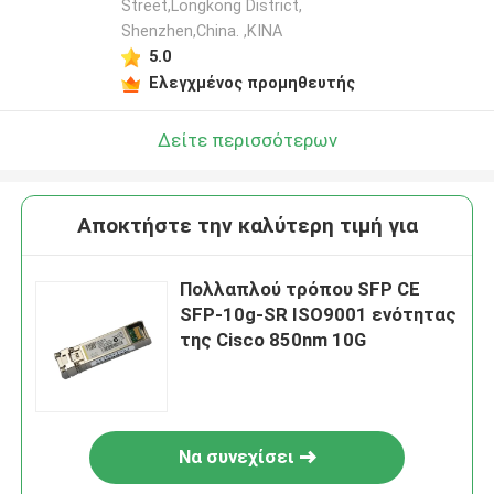
Street,Longkong District,
Shenzhen,China. ,ΚΙΝΑ
5.0
Ελεγχμένος προμηθευτής
Δείτε περισσότερων
Αποκτήστε την καλύτερη τιμή για
Πολλαπλού τρόπου SFP CE
SFP-10g-SR ISO9001 ενότητας
της Cisco 850nm 10G
Να συνεχίσει