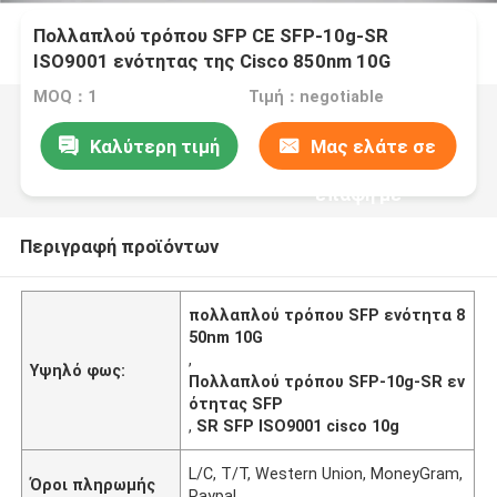
Πολλαπλού τρόπου SFP CE SFP-10g-SR
ISO9001 ενότητας της Cisco 850nm 10G
MOQ：1
Τιμή：negotiable
Καλύτερη τιμή
Μας ελάτε σε
επαφή με
Περιγραφή προϊόντων
πολλαπλού τρόπου SFP ενότητα 8
50nm 10G
,
Υψηλό φως:
Πολλαπλού τρόπου SFP-10g-SR εν
ότητας SFP
,
SR SFP ISO9001 cisco 10g
L/C, T/T, Western Union, MoneyGram,
Όροι πληρωμής
Paypal