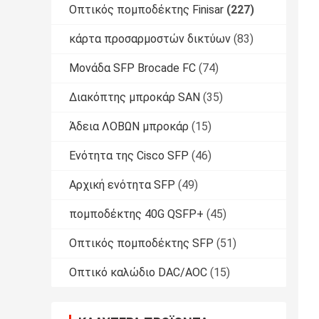
Οπτικός πομποδέκτης Finisar
(227)
κάρτα προσαρμοστών δικτύων
(83)
Μονάδα SFP Brocade FC
(74)
Διακόπτης μπροκάρ SAN
(35)
Άδεια ΛΟΒΩΝ μπροκάρ
(15)
Ενότητα της Cisco SFP
(46)
Αρχική ενότητα SFP
(49)
πομποδέκτης 40G QSFP+
(45)
Οπτικός πομποδέκτης SFP
(51)
Οπτικό καλώδιο DAC/AOC
(15)