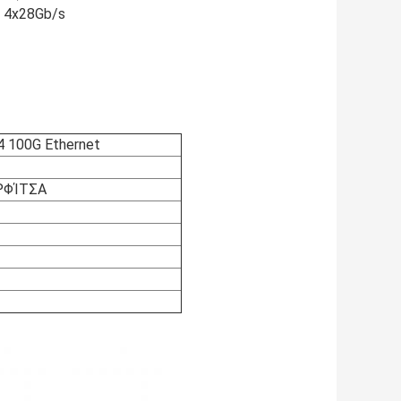
 4x28Gb/s
 100G Ethernet
ΡΦΊΤΣΑ