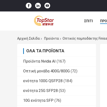
ΣΠΊΤΙ
ΠΡΟ
Αρχική Σελίδα
Προϊόντα
Οπτικός πομποδέκτης Finisa
ΌΛΑ ΤΑ ΠΡΟΪΌΝΤΑ
Προϊόντα Nvidia AI
(167)
Οπτική μονάδα 400G/800G
(72)
ενότητα 100G QSFP28
(184)
ενότητα 25G SFP28
(53)
10G ενότητα SFP
(76)