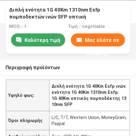
Διπλή ενότητα 1G 40Km 1310nm Esfp
πομποδεκτών ινών SFP οπτική
MOQ：1
Τιμή：negotiable
Καλύτερη τιμή
Μας ελάτε σε
επαφή με
Περιγραφή προϊόντων
Διπλή ενότητα 1G 40Km Esfp ινών
,
ενότητα 1G 40Km 1310nm Esfp
,
Υψηλό φως:
1G 40Km οπτικός πομποδέκτης 13
10nm SFP
L/C, T/T, Western Union, MoneyGram,
Όροι πληρωμής
Paypal