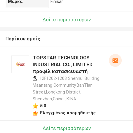
Μάρκα
Finisar
Δείτε περισσότερων
Περίπου εμείς
TOPSTAR TECHNOLOGY
INDUSTRIAL CO., LIMITED
προφίλ κατασκευαστή
12F1202-1203 Shenhui Building
Maantang Community,BanTian
Street,Longkong District,
Shenzhen,China. ,ΚΙΝΑ
5.0
Ελεγχμένος προμηθευτής
Δείτε περισσότερων