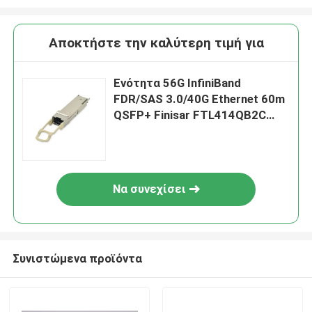
Αποκτήστε την καλύτερη τιμή για
Ενότητα 56G InfiniBand
FDR/SAS 3.0/40G Ethernet 60m
QSFP+ Finisar FTL414QB2C
56G
Να συνεχίσει
Συνιστώμενα προϊόντα