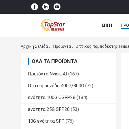
ΣΠΊΤΙ
ΠΡΟ
Αρχική Σελίδα
Προϊόντα
Οπτικός πομποδέκτης Finisa
ΌΛΑ ΤΑ ΠΡΟΪΌΝΤΑ
Προϊόντα Nvidia AI
(167)
Οπτική μονάδα 400G/800G
(72)
ενότητα 100G QSFP28
(184)
ενότητα 25G SFP28
(53)
10G ενότητα SFP
(76)