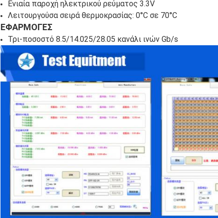
Ενιαία παροχή ηλεκτρικού ρεύματος 3.3V
Λειτουργούσα σειρά θερμοκρασίας: 0°C σε 70°C
ΕΦΑΡΜΟΓΕΣ
Τρι-ποσοστό 8.5/14.025/28.05 κανάλι ινών Gb/s