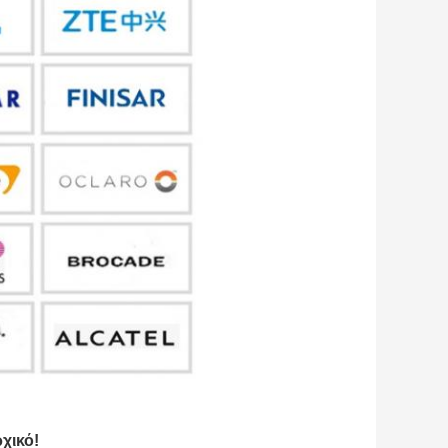
χικό!