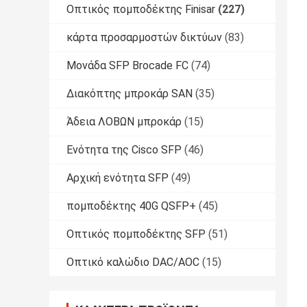
Οπτικός πομποδέκτης Finisar
(227)
κάρτα προσαρμοστών δικτύων
(83)
Μονάδα SFP Brocade FC
(74)
Διακόπτης μπροκάρ SAN
(35)
Άδεια ΛΟΒΩΝ μπροκάρ
(15)
Ενότητα της Cisco SFP
(46)
Αρχική ενότητα SFP
(49)
πομποδέκτης 40G QSFP+
(45)
Οπτικός πομποδέκτης SFP
(51)
Οπτικό καλώδιο DAC/AOC
(15)