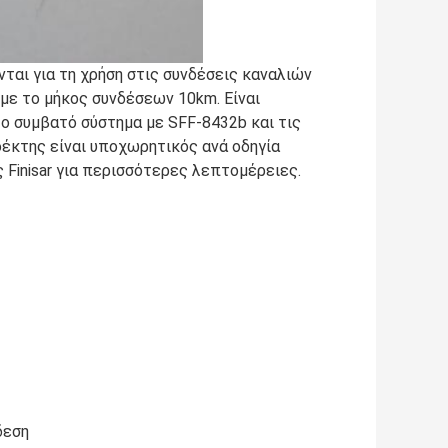
ται για τη χρήση στις συνδέσεις καναλιών
με το μήκος συνδέσεων 10km. Είναι
το συμβατό σύστημα με SFF-8432b και τις
δέκτης είναι υποχωρητικός ανά οδηγία
Finisar για περισσότερες λεπτομέρειες.
δεση