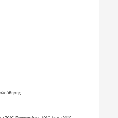
κολούθησης