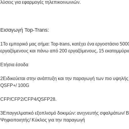
λύσεις για εφαρμογές τηλεπικοινωνιών.
Εισαγωγή Top-Trans:
1Το εμπορικό μας σήμα: Top-trans, κατέχει ένα εργοστάσιο 50
εργαζόμενους και πάνω από 200 εργαζόμενους, 15 εκατομμύρι
Ετήσια έσοδα
2Ειδικεύεται στην ανάπτυξη και την παραγωγή των πιο υψηλή
QSFP+/ 100G
CFP/CFP2/CFP4/QSFP28.
3Επαγγελματικό εξοπλισμό δοκιμών: ανιχνευτής σφαλμάτων/ Β
Ψηφιοποιητής/ Κύκλος για την παραγωγή