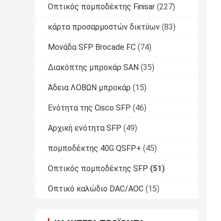
Οπτικός πομποδέκτης Finisar
(227)
κάρτα προσαρμοστών δικτύων
(83)
Μονάδα SFP Brocade FC
(74)
Διακόπτης μπροκάρ SAN
(35)
Άδεια ΛΟΒΩΝ μπροκάρ
(15)
Ενότητα της Cisco SFP
(46)
Αρχική ενότητα SFP
(49)
πομποδέκτης 40G QSFP+
(45)
Οπτικός πομποδέκτης SFP
(51)
Οπτικό καλώδιο DAC/AOC
(15)