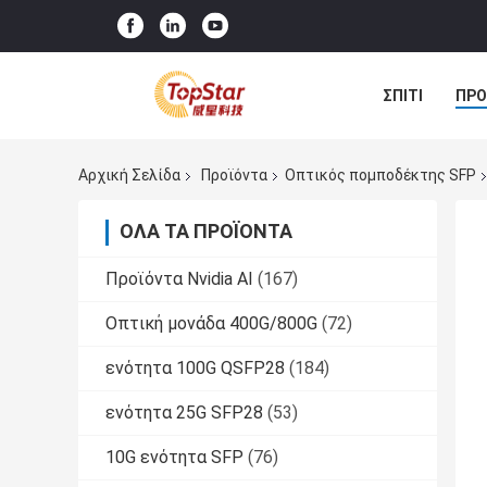
ΣΠΊΤΙ
ΠΡΟ
Αρχική Σελίδα
Προϊόντα
Οπτικός πομποδέκτης SFP
ΌΛΑ ΤΑ ΠΡΟΪΌΝΤΑ
Προϊόντα Nvidia AI
(167)
Οπτική μονάδα 400G/800G
(72)
ενότητα 100G QSFP28
(184)
ενότητα 25G SFP28
(53)
10G ενότητα SFP
(76)