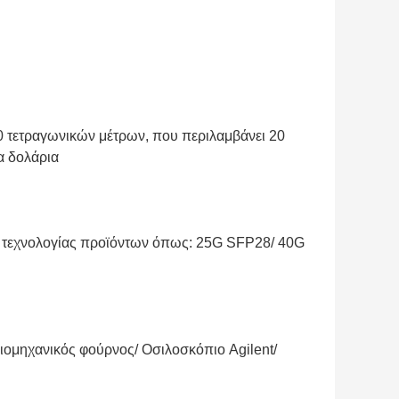
00 τετραγωνικών μέτρων, που περιλαμβάνει 20
α δολάρια
ς τεχνολογίας προϊόντων όπως: 25G SFP28/ 40G
ιομηχανικός φούρνος/ Οσιλοσκόπιο Agilent/