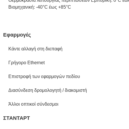
Θερμοκρασία λειτουργίας περιπτώσεων Εμπορική: 0°C έω
Βιομηχανική: -40°C έως +85°C
Εφαρμογές
Κάντε αλλαγή στη διεπαφή
Γρήγορο Ethernet
Επιστροφή των εφαρμογών πεδίου
Διασύνδεση δρομολογητή / διακομιστή
Άλλοι οπτικοί σύνδεσμοι
ΣΤΑΝΤΑΡΤ