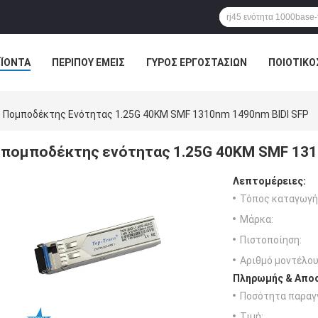
ΪΌΝΤΑ
ΠΕΡΊΠΟΥ ΕΜΕΊΣ
ΓΎΡΟΣ ΕΡΓΟΣΤΑΣΊΩΝ
ΠΟΙΟΤΙΚΌ
Πομποδέκτης Ενότητας 1.25G 40KM SMF 1310nm 1490nm BIDI SFP
πομποδέκτης ενότητας 1.25G 40KM SMF 131
Λεπτομέρειες:
Τόπος καταγωγή
Μάρκα:
Πιστοποίηση:
Αριθμό μοντέλου
Πληρωμής & Αποσ
Ποσότητα παραγγ
Τιμή: