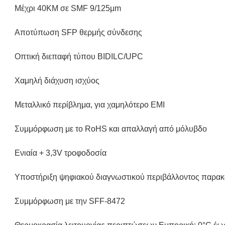
Μέχρι 40KM σε SMF 9/125μm
Αποτύπωση SFP θερμής σύνδεσης
Οπτική διεπαφή τύπου BIDILC/UPC
Χαμηλή διάχυση ισχύος
Μεταλλικό περίβλημα, για χαμηλότερο EMI
Συμμόρφωση με το RoHS και απαλλαγή από μόλυβδο
Ενιαία + 3,3V τροφοδοσία
Υποστήριξη ψηφιακού διαγνωστικού περιβάλλοντος παρα
Συμμόρφωση με την SFF-8472