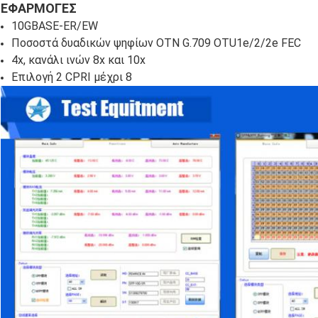
ΕΦΑΡΜΟΓΕΣ
10GBASE-ER/EW
Ποσοστά δυαδικών ψηφίων OTN G.709 OTU1e/2/2e FEC
4x, κανάλι ινών 8x και 10x
Επιλογή 2 CPRI μέχρι 8