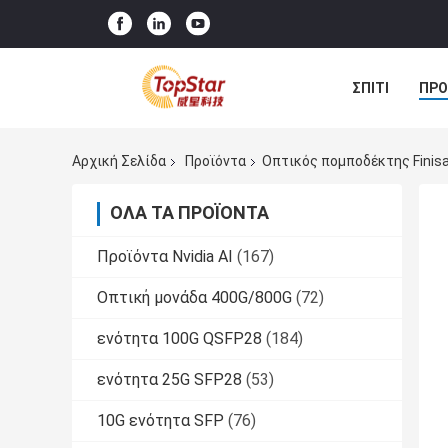
ΣΠΊΤΙ
ΠΡΟ
Αρχική Σελίδα
Προϊόντα
Οπτικός πομποδέκτης Finisa
ΌΛΑ ΤΑ ΠΡΟΪΌΝΤΑ
Προϊόντα Nvidia AI
(167)
Οπτική μονάδα 400G/800G
(72)
ενότητα 100G QSFP28
(184)
ενότητα 25G SFP28
(53)
10G ενότητα SFP
(76)