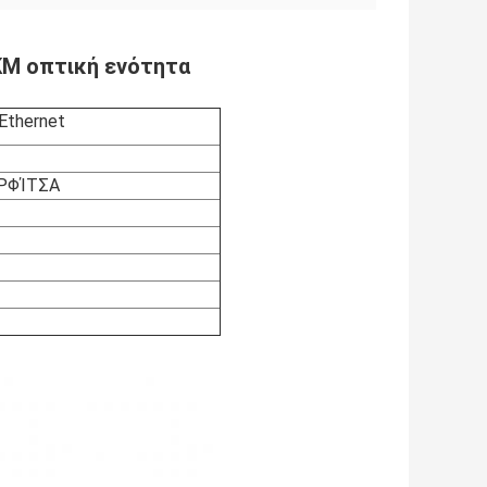
KM οπτική ενότητα
thernet
ΑΡΦΊΤΣΑ