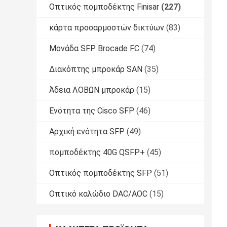
Οπτικός πομποδέκτης Finisar
(227)
κάρτα προσαρμοστών δικτύων
(83)
Μονάδα SFP Brocade FC
(74)
Διακόπτης μπροκάρ SAN
(35)
Άδεια ΛΟΒΩΝ μπροκάρ
(15)
Ενότητα της Cisco SFP
(46)
Αρχική ενότητα SFP
(49)
πομποδέκτης 40G QSFP+
(45)
Οπτικός πομποδέκτης SFP
(51)
Οπτικό καλώδιο DAC/AOC
(15)