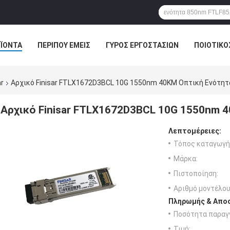
ΪΌΝΤΑ
ΠΕΡΊΠΟΥ ΕΜΕΊΣ
ΓΎΡΟΣ ΕΡΓΟΣΤΑΣΊΩΝ
ΠΟΙΟΤΙΚΌ
r
Αρχικό Finisar FTLX1672D3BCL 10G 1550nm 40KM Οπτική Ενότητ
Αρχικό Finisar FTLX1672D3BCL 10G 1550nm 
Λεπτομέρειες:
Τόπος καταγωγή
Μάρκα:
Πιστοποίηση:
Αριθμό μοντέλου
Πληρωμής & Αποσ
Ποσότητα παραγγ
Τιμή: