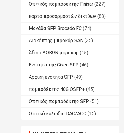
Οπτικός πομποδέκτης Finisar
(227)
κάρτα προσαρμοστών δικτύων
(83)
Μονάδα SFP Brocade FC
(74)
Διακόπτης μπροκάρ SAN
(35)
Άδεια ΛΟΒΩΝ μπροκάρ
(15)
Ενότητα της Cisco SFP
(46)
Αρχική ενότητα SFP
(49)
πομποδέκτης 40G QSFP+
(45)
Οπτικός πομποδέκτης SFP
(51)
Οπτικό καλώδιο DAC/AOC
(15)