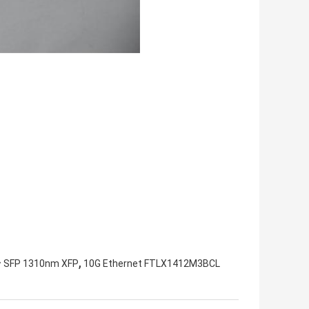
,
 SFP 1310nm XFP
10G Ethernet FTLX1412M3BCL