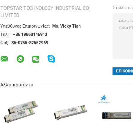
TOPSTAR TECHNOLOGY INDUSTRIAL CO.,
Στείλετε 
LIMITED
Υπεύθυνος Επικοινωνίας:
Ms. Vicky Tian
Τηλ.::
+86 19860146913
Φαξ:
86-0755-82552969
Άλλα προϊόντα