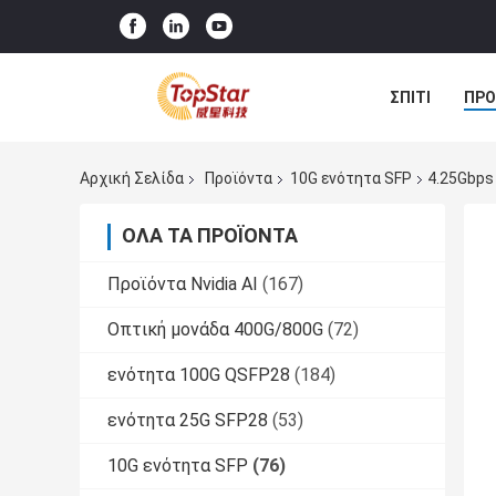
ΣΠΊΤΙ
ΠΡΟ
Αρχική Σελίδα
Προϊόντα
10G ενότητα SFP
4.25Gbps
ΌΛΑ ΤΑ ΠΡΟΪΌΝΤΑ
Προϊόντα Nvidia AI
(167)
Οπτική μονάδα 400G/800G
(72)
ενότητα 100G QSFP28
(184)
ενότητα 25G SFP28
(53)
10G ενότητα SFP
(76)