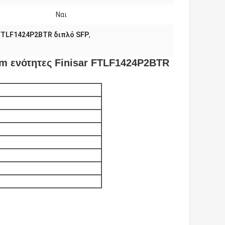
Ναι
 FTLF1424P2BTR διπλό SFP
,
m ενότητες Finisar FTLF1424P2BTR