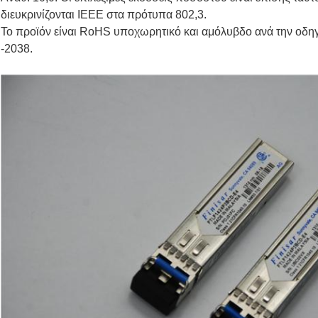
διευκρινίζονται IEEE στα πρότυπα 802,3.
Το προϊόν είναι RoHS υποχωρητικό και αμόλυβδο ανά την οδηγ
-2038.