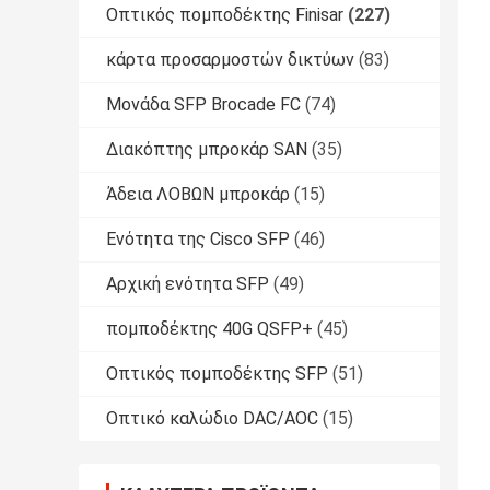
Οπτικός πομποδέκτης Finisar
(227)
κάρτα προσαρμοστών δικτύων
(83)
Μονάδα SFP Brocade FC
(74)
Διακόπτης μπροκάρ SAN
(35)
Άδεια ΛΟΒΩΝ μπροκάρ
(15)
Ενότητα της Cisco SFP
(46)
Αρχική ενότητα SFP
(49)
πομποδέκτης 40G QSFP+
(45)
Οπτικός πομποδέκτης SFP
(51)
Οπτικό καλώδιο DAC/AOC
(15)