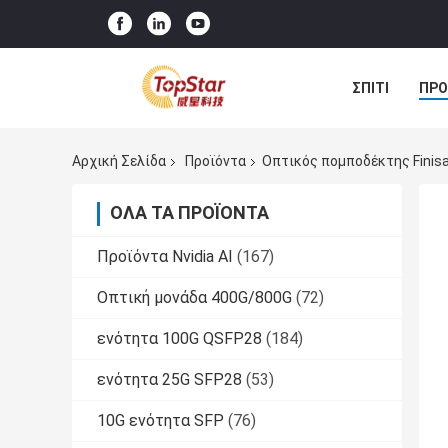
ΣΠΊΤΙ
ΠΡΟ
Αρχική Σελίδα
Προϊόντα
Οπτικός πομποδέκτης Finisa
ΌΛΑ ΤΑ ΠΡΟΪΌΝΤΑ
Προϊόντα Nvidia AI
(167)
Οπτική μονάδα 400G/800G
(72)
ενότητα 100G QSFP28
(184)
ενότητα 25G SFP28
(53)
10G ενότητα SFP
(76)