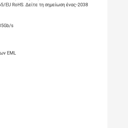
65/EU RoHS. Δείτε τη σημείωση ένας-2038
35Gb/s
των EML