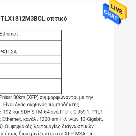
 FTLX1812M3BCL οπτικό
thernet
ΑΡΦΊΤΣΑ
nisar 80km (XFP) συμμορφώνονται με την
. Είναι ένας αληθινός πομποδέκτης
92 και SDH STM-64 ανά ITU-τ G.959.1: P1L1-
thernet, κανάλι 1200-sm-ll-λ ινών 10-Gigabit,
N). Οι ψηφιακές λειτουργίες διαγνωστικών
ν, όπως διευκρινίζονται στο XFP MSA. Οι