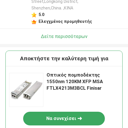
Street,Longkong District,
Shenzhen,China. ,ΚΙΝΑ
5.0
Ελεγχμένος προμηθευτής
Δείτε περισσότερων
Αποκτήστε την καλύτερη τιμή για
Οπτικός πομποδέκτης
1550nm 120KM XFP MSA
FTLX4213M3BCL Finisar
Να συνεχίσει