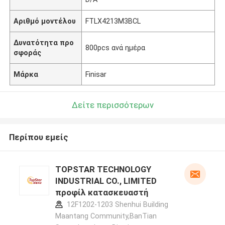
Αριθμό μοντέλου
FTLX4213M3BCL
Δυνατότητα προ
800pcs ανά ημέρα
σφοράς
Μάρκα
Finisar
Δείτε περισσότερων
Περίπου εμείς
TOPSTAR TECHNOLOGY
INDUSTRIAL CO., LIMITED
προφίλ κατασκευαστή
12F1202-1203 Shenhui Building
Maantang Community,BanTian