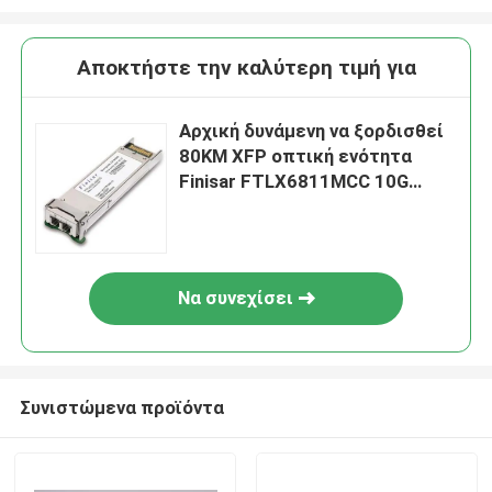
Αποκτήστε την καλύτερη τιμή για
Αρχική δυνάμενη να ξορδισθεί
80KM XFP οπτική ενότητα
Finisar FTLX6811MCC 10G
DWDM
Να συνεχίσει
Συνιστώμενα προϊόντα