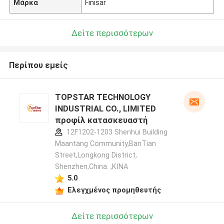
Μάρκα
Finisar
Δείτε περισσότερων
Περίπου εμείς
TOPSTAR TECHNOLOGY
INDUSTRIAL CO., LIMITED
προφίλ κατασκευαστή
12F1202-1203 Shenhui Building
Maantang Community,BanTian
Street,Longkong District,
Shenzhen,China. ,ΚΙΝΑ
5.0
Ελεγχμένος προμηθευτής
Δείτε περισσότερων