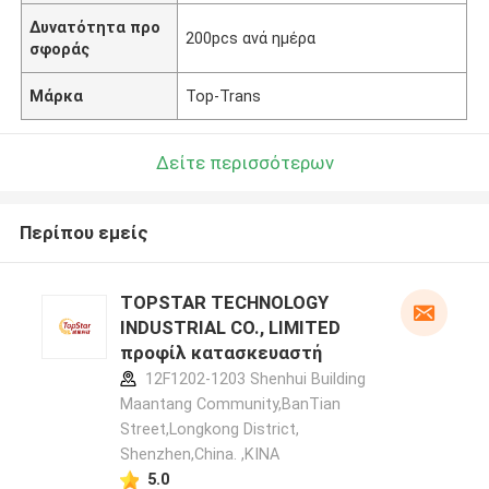
Δυνατότητα προ
200pcs ανά ημέρα
σφοράς
Μάρκα
Top-Trans
Δείτε περισσότερων
Περίπου εμείς
TOPSTAR TECHNOLOGY
INDUSTRIAL CO., LIMITED
προφίλ κατασκευαστή
12F1202-1203 Shenhui Building
Maantang Community,BanTian
Street,Longkong District,
Shenzhen,China. ,ΚΙΝΑ
5.0