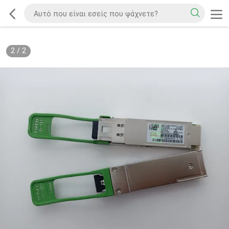
2
/
2