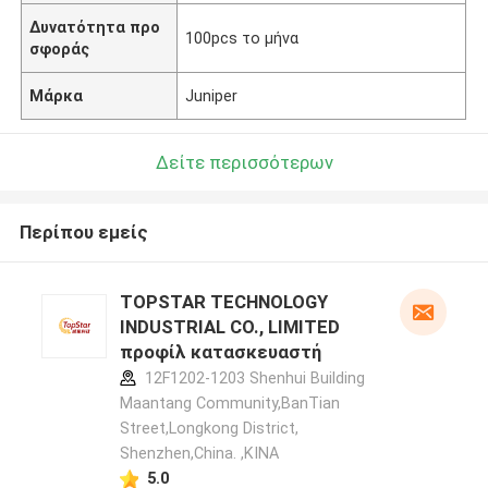
Δυνατότητα προ
100pcs το μήνα
σφοράς
Μάρκα
Juniper
Δείτε περισσότερων
Περίπου εμείς
TOPSTAR TECHNOLOGY
INDUSTRIAL CO., LIMITED
προφίλ κατασκευαστή
12F1202-1203 Shenhui Building
Maantang Community,BanTian
Street,Longkong District,
Shenzhen,China. ,ΚΙΝΑ
5.0