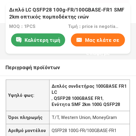
Διπλό LC QSFP28 100g-FR/100GBASE-FR1 SMF
2km οπτικός πομποδέκτης ινών
MOQ：1PCS
Τιμή：price is negotiable
Καλύτερη τιμή
Μας ελάτε σε
επαφή με
Περιγραφή προϊόντων
Διπλός συνδετήρας 100GBASE FR1
LC
Υψηλό φως:
,
QSFP28 100GBASE FR1
,
Ενότητα SMF 2km 100G QSFP28
Όροι πληρωμής
T/T, Western Union, MoneyGram
Αριθμό μοντέλου
QSFP28 100G-FR/100GBASE-FR1