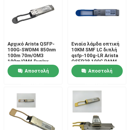
Γύρος εργοστασίων
Ποιοτικός έλεγχος
Αρχικό Arista QSFP-
Ενιαία λάμδα οπτική
100G-SWDM4 850nm
10KM SMF LC διπλή
Μας ελάτε σε επαφή με
100m 70m/OM3
qsfp-100g-LR Arista
100m/OM4 Duplex
QSFP28 100G PAM4
MMF δέκτη
Αποστολή
Αποστολή
Ειδήσεις
ερώτησης
ερώτησης
Προϊόντα Nvidia AI
Οπτική μονάδα 400G/800G
ενότητα 100G QSFP28