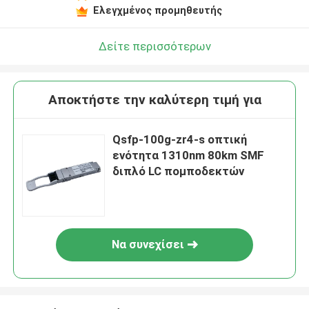
Ελεγχμένος προμηθευτής
Δείτε περισσότερων
Αποκτήστε την καλύτερη τιμή για
Qsfp-100g-zr4-s οπτική
ενότητα 1310nm 80km SMF
διπλό LC πομποδεκτών
Να συνεχίσει