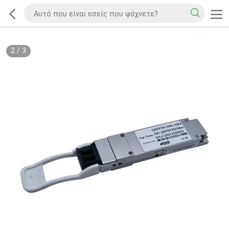
2
/
3