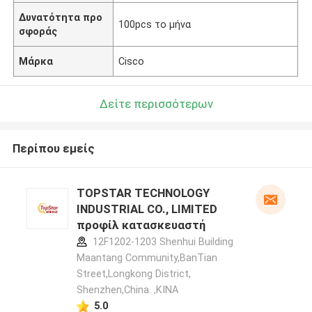
Δυνατότητα προ
100pcs το μήνα
σφοράς
Μάρκα
Cisco
Δείτε περισσότερων
Περίπου εμείς
TOPSTAR TECHNOLOGY
INDUSTRIAL CO., LIMITED
προφίλ κατασκευαστή
12F1202-1203 Shenhui Building
Maantang Community,BanTian
Street,Longkong District,
Shenzhen,China. ,ΚΙΝΑ
5.0