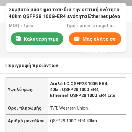
Συμβατό σύστημα τοπ-δια την οπτική ενότητα
40km QSFP28 100G-ER4 ενότητα Ethernet μόνο
MOQ：1pcs
Τιμή：price is negotiable
Καλύτερη τιμή
Μας ελάτε σε
επαφή με
Περιγραφή προϊόντων
Διπλό LC QSFP28 100G ER4
,
Υψηλό φως:
40km QSFP28 100G ER4
,
Ethernet QSFP28 100G ER4 Lite
Όροι πληρωμής
T/T, Western Union,
Αριθμό μοντέλου
QSFP28 100G-ER4 40km