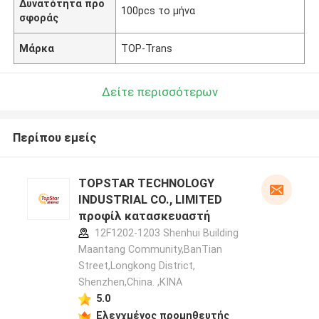
Δυνατότητα προ
100pcs το μήνα
σφοράς
Μάρκα
TOP-Trans
Δείτε περισσότερων
Περίπου εμείς
TOPSTAR TECHNOLOGY
INDUSTRIAL CO., LIMITED
προφίλ κατασκευαστή
12F1202-1203 Shenhui Building
Maantang Community,BanTian
Street,Longkong District,
Shenzhen,China. ,ΚΙΝΑ
5.0
Ελεγχμένος προμηθευτής