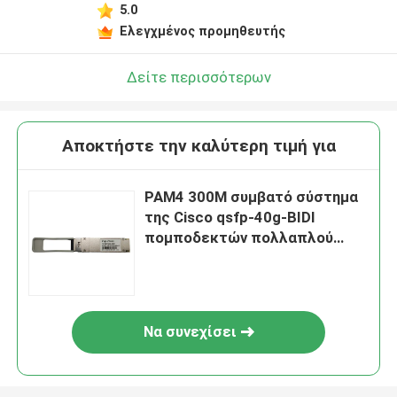
5.0
Ελεγχμένος προμηθευτής
Δείτε περισσότερων
Αποκτήστε την καλύτερη τιμή για
PAM4 300M συμβατό σύστημα
της Cisco qsfp-40g-BIDI
πομποδεκτών πολλαπλού
τρόπου ινών 850NM
Να συνεχίσει