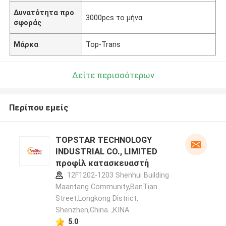
Δυνατότητα προ
3000pcs το μήνα
σφοράς
Μάρκα
Top-Trans
Δείτε περισσότερων
Περίπου εμείς
TOPSTAR TECHNOLOGY
INDUSTRIAL CO., LIMITED
προφίλ κατασκευαστή
12F1202-1203 Shenhui Building
Maantang Community,BanTian
Street,Longkong District,
Shenzhen,China. ,ΚΙΝΑ
5.0