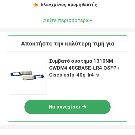
Ελεγχμένος προμηθευτής
Δείτε περισσότερων
Αποκτήστε την καλύτερη τιμή για
Συμβατό σύστημα 1310NM
CWDM4 40GBASE-LR4 QSFP+
Cisco qsfp-40g-lr4-s
Να συνεχίσει