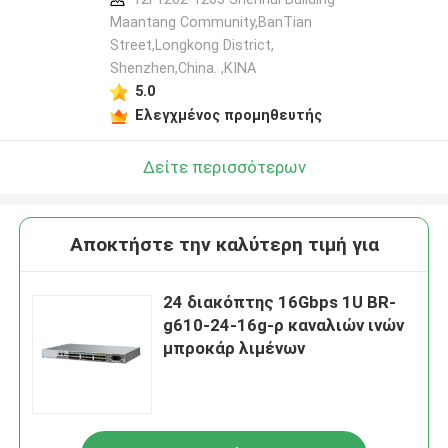
Maantang Community,BanTian
Street,Longkong District,
Shenzhen,China. ,ΚΙΝΑ
5.0
Ελεγχμένος προμηθευτής
Δείτε περισσότερων
Αποκτήστε την καλύτερη τιμή για
24 διακόπτης 16Gbps 1U BR-
g610-24-16g-ρ καναλιών ινών
μπροκάρ λιμένων