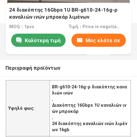
24 διακόπτης 16Gbps 1U BR-g610-24-16g-ρ
καναλιών ινών μπροκάρ λιμένων
MOQ：1pcs
Τιμή：Price is negotiable
Καλύτερη τιμή
Μας ελάτε σε
επαφή με
Περιγραφή προϊόντων
BR-g610-24-16g-ρ διακόπτης κανα
λιών ινών
,
Διακόπτης 16Gbps 1U καναλιών ιν
Υψηλό φως:
ών μπροκάρ
,
24 διακόπτης καναλιών ινών λιμέν
ων 16gb